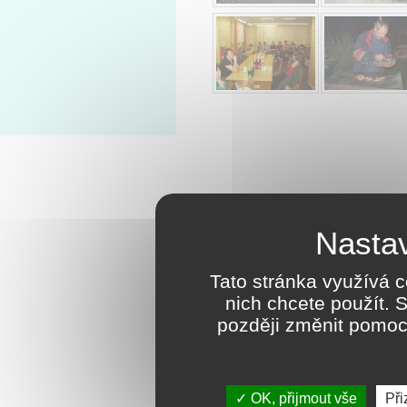
Tato stránka využívá c
nich chcete použít. 
později změnit pomoc
OK, přijmout vše
Při