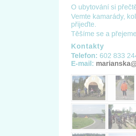
O ubytování si přečt
Vemte kamarády, kol
přijeďte.
Těšíme se a přejeme
Kontakty
Telefon:
602 833 24
E-mail:
marianska@