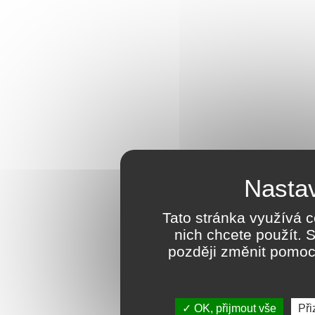
Tato stránka využívá c
nich chcete použít. 
později změnit pomoc
OK, přijmout vše
Při